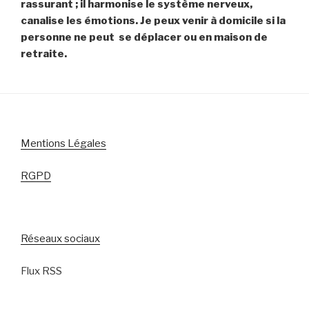
rassurant ; il harmonise le système nerveux,
canalise les émotions. Je peux venir à domicile si la
personne ne peut se déplacer ou en maison de
retraite.
Mentions Légales
RGPD
Réseaux sociaux
Flux RSS