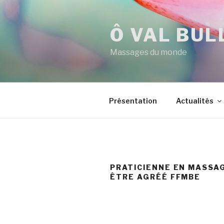
Aller
au
Ô VAL BUL
contenu
principal
Massages du monde
Présentation
Actualités
PRATICIENNE EN MASSAG
ÊTRE AGRÉÉ FFMBE