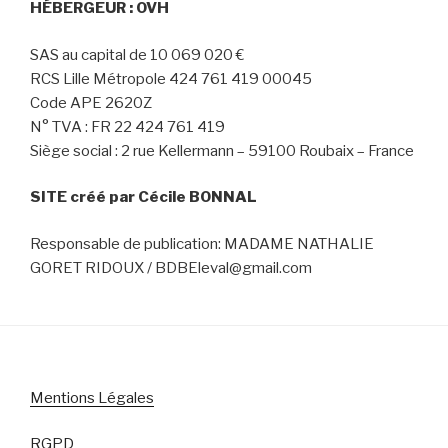
HÉBERGEUR : OVH
SAS au capital de 10 069 020 €
RCS Lille Métropole 424 761 419 00045
Code APE 2620Z
N° TVA : FR 22 424 761 419
Siège social : 2 rue Kellermann – 59100 Roubaix – France
SITE créé par Cécile BONNAL
Responsable de publication: MADAME NATHALIE
GORET RIDOUX / BDBEleval@gmail.com
Mentions Légales
RGPD