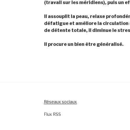
(travail sur les méridiens), puis un e
Il assouplit la peau, relaxe profond
défatigue et améliore la circulatio
de détente totale, il diminue le stres
Il procure un bien être généralisé.
Réseaux sociaux
Flux RSS