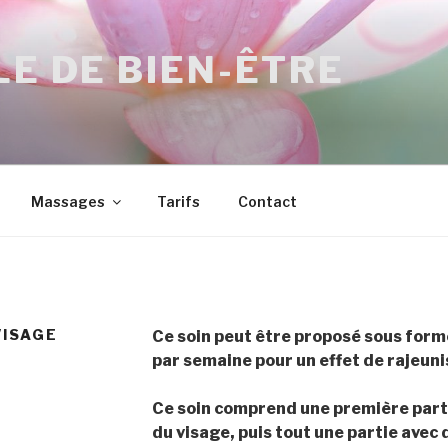
LE DE BIEN-ÊTRE
Massages
Tarifs
Contact
VISAGE
Ce soin peut être proposé sous forme
par semaine pour un effet de rajeun
Ce soin comprend une première partie
du visage, puis tout une partie avec 