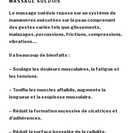
MASSAGE SUÉDOIS
Le massage suédois repose sur un système de
manœuvres exécutées sur la peau comprenant
des gestes variés tels que glissements,
malaxages, percussions, frictions, compressions,
vibrations…
Il a beaucoup de bienfaits :
– Soulage les douleurs musculaires, la fatigue et
les tensions.
– Tonifie les muscles affaiblis, augmente la
longueur et la souplesse musculaire.
– Réduit la formation excessive de cicatrices et
d’adhérences.
– Réduit la surface bosselée de la cellulite.